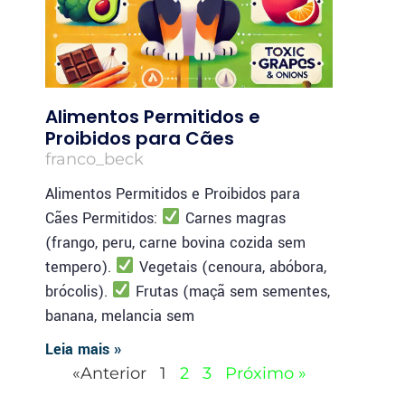
Alimentos Permitidos e
Proibidos para Cães
franco_beck
Alimentos Permitidos e Proibidos para
Cães Permitidos:
Carnes magras
(frango, peru, carne bovina cozida sem
tempero).
Vegetais (cenoura, abóbora,
brócolis).
Frutas (maçã sem sementes,
banana, melancia sem
Leia mais »
«Anterior
1
2
3
Próximo »