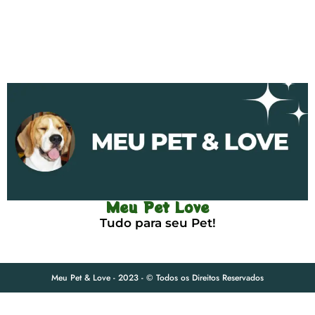
Meu Pet Love
Tudo para seu Pet!
Meu Pet & Love - 2023 - © Todos os Direitos Reservados